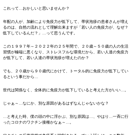
これって…おかしいと思いませんか？
年配の人が、加齢により免疫力が低下して、帯状泡疹の患者さんが増え
るのは、自然の流れとして理解出来ますが「若い人の免疫力が、なぜ？
低下しているんだ？」…って思うんです。
この１９９７年～２０２２年の２５年間で、２０歳～５０歳の人の生活
習慣が極端に悪くなり、ストレスフルな環境だから、若い人達の免疫力
が低下して、若い人達の帯状泡疹が増えたのか？
でも、２０歳から９０歳代にかけて、トータル的に免疫力が低下してい
るという事だから…
世代は関係なく、全体的に免疫力が低下していると考えた方がいい…。
じゃぁ～…なにか、別な原因があるはずなんじゃないかな？
…と考えた時、僕の頭の中に浮かぶ、別な原因は…、やはり…一斉に行
ったコロナのワクチン接種かなぁ～…。