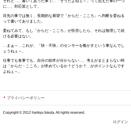
それと…、書いてあった事で…「そうだよねぇ～」って思えた事の一つ
に…、対応策として、
目先の事では無く、長期的な展望で「からだ・こころ」へ判断を委ねる
って書いてありました。
委ねてみて、もし「からだ・こころ」が拒否したら、それは無理して続
ける必要はない。
…まぁ～…これが、「快・不快」のセンサーを働かすという事なんでし
ょうねぇ～。
仕事でも食事でも、自分の欲求が分からない…、考えがまとまらない時
は「からだ・こころ」が求めているか？どうか？…がポイントなんです
よねぇ～。
プライバシーポリシー
Copyright © 2012 harikyu fukuta, All rights reserved.
ログイン