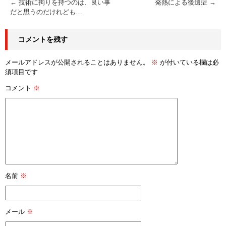
←
技術に拘りを持つのは、良い事
発熱による後遺症
→
だと思うのだけれども…
コメントを残す
メールアドレスが公開されることはありません。
※
が付いている欄は必
須項目です
コメント
※
名前
※
メール
※