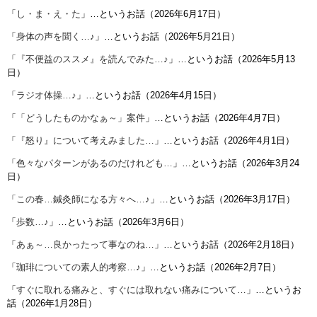
「
し・ま・え・た
」…というお話（2026年6月17日）
「
身体の声を聞く…♪
」…というお話（2026年5月21日）
「
『不便益のススメ』を読んでみた…♪
」…というお話（2026年5月13
日）
「
ラジオ体操…♪
」…というお話（2026年4月15日）
「
「どうしたものかなぁ～」案件
」…というお話（2026年4月7日）
「
『怒り』について考えみました…
」…というお話（2026年4月1日）
「
色々なパターンがあるのだけれども…
」…というお話（2026年3月24
日）
「
この春…鍼灸師になる方々へ…♪
」…というお話（2026年3月17日）
「
歩数…♪
」…というお話（2026年3月6日）
「
あぁ～…良かったって事なのね…
」…というお話（2026年2月18日）
「
珈琲についての素人的考察…♪
」…というお話（2026年2月7日）
「
すぐに取れる痛みと、すぐには取れない痛みについて…
」…というお
話（2026年1月28日）