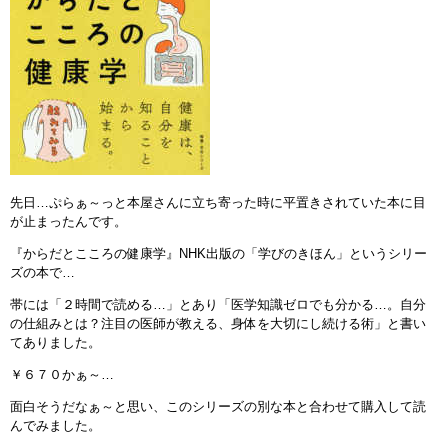
先日…ぷらぁ～っと本屋さんに立ち寄った時に平置きされていた本に目
が止まったんです。
『からだとこころの健康学』NHK出版の「学びのきほん」というシリー
ズの本で…
帯には「２時間で読める…」とあり「医学知識ゼロでも分かる…。自分
の仕組みとは？注目の医師が教える、身体を大切にし続ける術」と書い
てありました。
￥６７０かぁ～…
面白そうだなぁ～と思い、このシリーズの別な本と合わせて購入して読
んでみました。