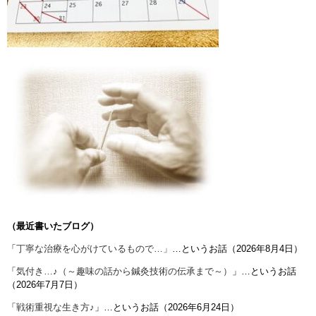
（最近書いたブログ）
「
丁寧な治療を心がけているもので…」
…というお話（2026年8月4日）
「
気付き…♪（～趣味の話から鍼灸技術の伝承まで～）
」…というお話
（2026年7月7日）
「
戦術重視な生き方♪
」…というお話（2026年6月24日）