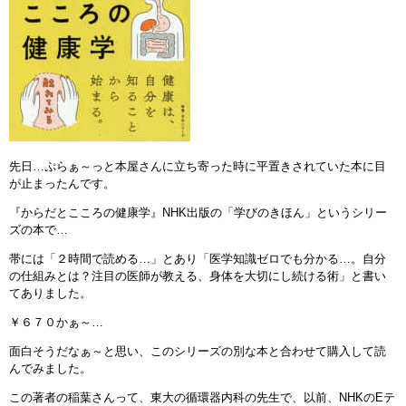
先日…ぷらぁ～っと本屋さんに立ち寄った時に平置きされていた本に目
が止まったんです。
『からだとこころの健康学』NHK出版の「学びのきほん」というシリー
ズの本で…
帯には「２時間で読める…」とあり「医学知識ゼロでも分かる…。自分
の仕組みとは？注目の医師が教える、身体を大切にし続ける術」と書い
てありました。
￥６７０かぁ～…
面白そうだなぁ～と思い、このシリーズの別な本と合わせて購入して読
んでみました。
この著者の稲葉さんって、東大の循環器内科の先生で、以前、NHKのEテ