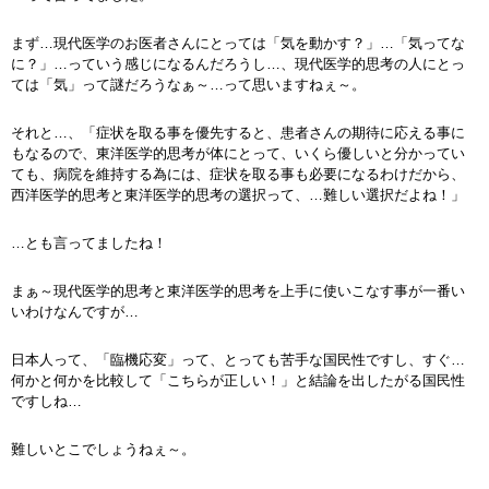
まず…現代医学のお医者さんにとっては「気を動かす？」…「気ってな
に？」…っていう感じになるんだろうし…、現代医学的思考の人にとっ
ては「気」って謎だろうなぁ～…って思いますねぇ～。
それと…、「症状を取る事を優先すると、患者さんの期待に応える事に
もなるので、東洋医学的思考が体にとって、いくら優しいと分かってい
ても、病院を維持する為には、症状を取る事も必要になるわけだから、
西洋医学的思考と東洋医学的思考の選択って、…難しい選択だよね！」
…とも言ってましたね！
まぁ～現代医学的思考と東洋医学的思考を上手に使いこなす事が一番い
いわけなんですが…
日本人って、「臨機応変」って、とっても苦手な国民性ですし、すぐ…
何かと何かを比較して「こちらが正しい！」と結論を出したがる国民性
ですしね…
難しいとこでしょうねぇ～。