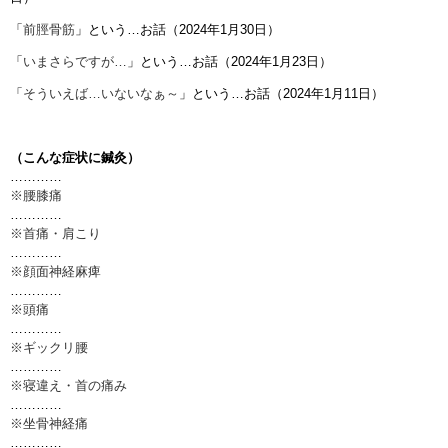
「
前脛骨筋
」という…お話（2024年1月30日）
「
いまさらですが…
」という…お話（2024年1月23日）
「
そういえば…いないなぁ～
」という…お話（2024年1月11日）
（こんな症状に鍼灸）
…………
※腰膝痛
…………
※首痛・肩こり
…………
※顔面神経麻痺
…………
※頭痛
…………
※ギックリ腰
…………
※寝違え・首の痛み
…………
※坐骨神経痛
…………