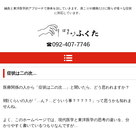
鍼灸と東洋医学的アプローチで身体を治していきます。肩こりや腰痛だけに限らず様々な症状
に対応しています。
はりきゅうふくた｜福岡
☎
092-407-7746
(早良区野芥の鍼灸院)
症状は二の次…
医療関係の人から「症状は二の次…」と聞いたら、どう思われますか？
9割くらいの人が「…ん？…どういう事？？？？？」って思うかも知れま
せんね。
よく、このホームページでは、現代医学と東洋医学の思考の違いを、分
かりやすく書いているつもりなんですが…