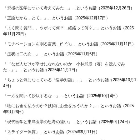
「
究極の医学について考えてみた…
」…というお話（2025年12月26日）
「
正論だから…とて…
」…というお話（2025年12月17日）
「
よく聞く質問…。ツボって何？…経絡って何？
」…というお話（2025
年11月20日）
「
モチベーションを削る言葉…(^_^;)
」…というお話（2025年11月11日）
「
症状は二の次…
」…というお話（2025年11月6日）
「
『なぜ人だけが幸せになれないのか 小林武彦（著）を読んでみ
た…』
」…というお話（2025年11月1日）
「
ちょっと気になっている「哲学対話」…
」…というお話（2025年10月1
4日）
「
一方を聞いて沙汰するな…
」…というお話（2025年10月4日）
「
物にお金を払うのか？技術にお金を払うのか？
」…というお話（2025
年9月26日）
「
現代医学と東洋医学の思考の違い
」…というお話（2025年9月24日）
「
スライダー体質
」…というお話（2025年9月11日）