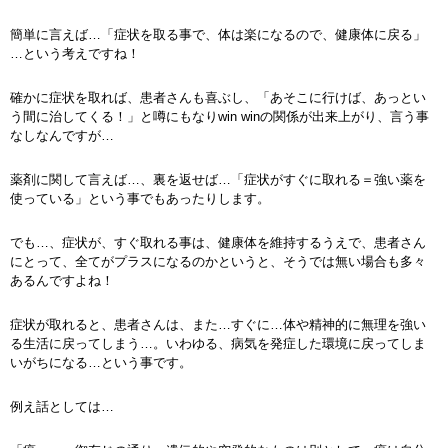
簡単に言えば…「症状を取る事で、体は楽になるので、健康体に戻る」
…という考えですね！
確かに症状を取れば、患者さんも喜ぶし、「あそこに行けば、あっとい
う間に治してくる！」と噂にもなりwin winの関係が出来上がり、言う事
なしなんですが…
薬剤に関して言えば…、裏を返せば…「症状がすぐに取れる＝強い薬を
使っている」という事でもあったりします。
でも…、症状が、すぐ取れる事は、健康体を維持するうえで、患者さん
にとって、全てがプラスになるのかというと、そうでは無い場合も多々
あるんですよね！
症状が取れると、患者さんは、また…すぐに…体や精神的に無理を強い
る生活に戻ってしまう…。いわゆる、病気を発症した環境に戻ってしま
いがちになる…という事です。
例え話としては…