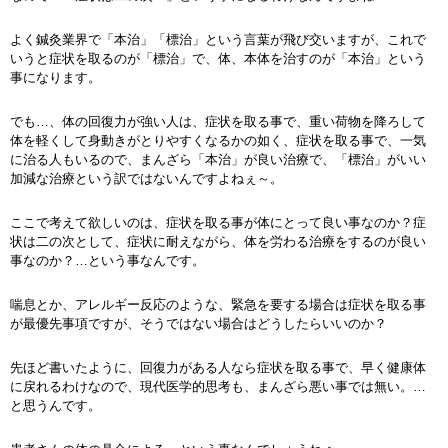
よく鍼灸業界で「本治」「標治」という言葉が飛び交いますが、これで
いうと症状を取るのが「標治」で、体、本体を治すのが「本治」という
事になります。
でも…、体の回復力が強い人は、症状を取る事で、重い荷物を降ろして
体を軽くして身動きがとりやすくなるかの如く、症状を取る事で、一気
に治る人もいるので、まんざら「本治」が良い治療で、「標治」がいい
加減な治療という訳ではないんですよねぇ～。
ここで考えて欲しいのは、症状を取る事が体にとって良い事なのか？症
状は二の次として、症状に耐えながら、体を労わる治療をするのが良い
事なのか？…という事なんです。
喘息とか、アレルギー反応のような、緊急を要する場合は症状を取る事
が最優先事項ですが、そうではない場合はどうしたらいいのか？
先ほど書いたように、回復力がある人なら症状を取る事で、早く健康体
に戻れるわけなので、現代医学的思考も、まんざら悪い事では無い。…
と思うんです。