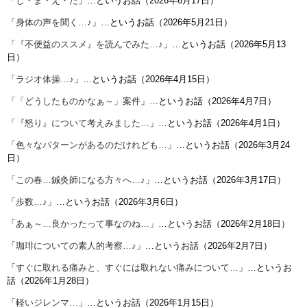
「
し・ま・え・た
」…というお話（2026年6月17日）
「
身体の声を聞く…♪
」…というお話（2026年5月21日）
「
『不便益のススメ』を読んでみた…♪
」…というお話（2026年5月13
日）
「
ラジオ体操…♪
」…というお話（2026年4月15日）
「
「どうしたものかなぁ～」案件
」…というお話（2026年4月7日）
「
『怒り』について考えみました…
」…というお話（2026年4月1日）
「
色々なパターンがあるのだけれども…
」…というお話（2026年3月24
日）
「
この春…鍼灸師になる方々へ…♪
」…というお話（2026年3月17日）
「
歩数…♪
」…というお話（2026年3月6日）
「
あぁ～…良かったって事なのね…
」…というお話（2026年2月18日）
「
珈琲についての素人的考察…♪
」…というお話（2026年2月7日）
「
すぐに取れる痛みと、すぐには取れない痛みについて…
」…というお
話（2026年1月28日）
「
軽いジレンマ…
」…というお話（2026年1月15日）