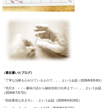
（最近書いたブログ）
「
丁寧な治療を心がけているもので…」
…というお話（2026年8月4日）
「
気付き…♪（～趣味の話から鍼灸技術の伝承まで～）
」…というお話
（2026年7月7日）
「
戦術重視な生き方♪
」…というお話（2026年6月24日）