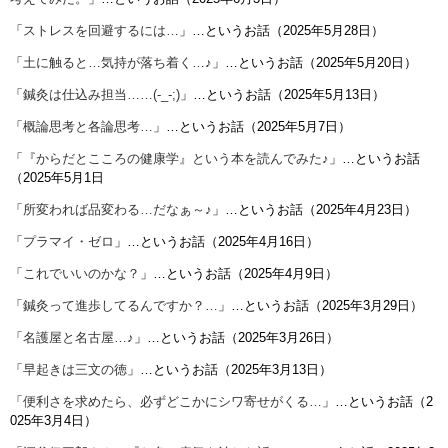
「
ストレスを回避するには…
」…というお話（2025年5月28日）
「
土に触ると…気持が落ち着く…♪
」…というお話（2025年5月20日）
「
鍼灸は仕込み担当……(-_-;)
」…というお話（2025年5月13日）
「
概論思考と各論思考…
」…というお話（2025年5月7日）
「
『からだとこころの健康学』という本を読んでみた♪
」…というお話
（2025年5月1日
「
所変われば品変わる…だなぁ～♪
」…というお話（2025年4月23日）
「
プラマイ・ゼロ
」…というお話（2025年4月16日）
「
これでいいのかな？
」…というお話（2025年4月9日）
「
鍼灸って進歩してるんですか？…
」…というお話（2025年3月29日）
「
名護屋と名古屋…♪
」…というお話（2025年3月26日）
「
早起きは三文の徳
」…というお話（2025年3月13日）
「
便利さを求めたら、必ずどこかにシワ寄せがくる…
」…というお話（2
025年3月4日）