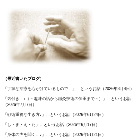
（最近書いたブログ）
「
丁寧な治療を心がけているもので…」
…というお話（2026年8月4日）
「
気付き…♪（～趣味の話から鍼灸技術の伝承まで～）
」…というお話
（2026年7月7日）
「
戦術重視な生き方♪
」…というお話（2026年6月24日）
「
し・ま・え・た
」…というお話（2026年6月17日）
「
身体の声を聞く…♪
」…というお話（2026年5月21日）